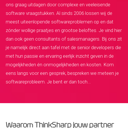
ons graag uitdagen door complexe en veeleisende
software vraagstukken. Al sinds 2006 lossen wij de
meest uiteenlopende softwareproblemen op en dat
zónder wollige praatjes en grootse beloftes. Je vind hier
dan ook geen consultants of salesmanagers. Bij ons zit
je namelijk direct aan tafel met de senior developers die
met hun passie en ervaring eerlijk inzicht geven in de
mogelijkheden én onmogelijkheden en kosten. Kom
eens langs voor een gesprek, bespreken we meteen je
softwareprobleem. Je bent er dan toch...
Waarom ThinkSharp jouw partner